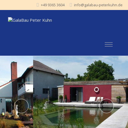
+49 9365 3604
info@galabau-peterkuhn.de