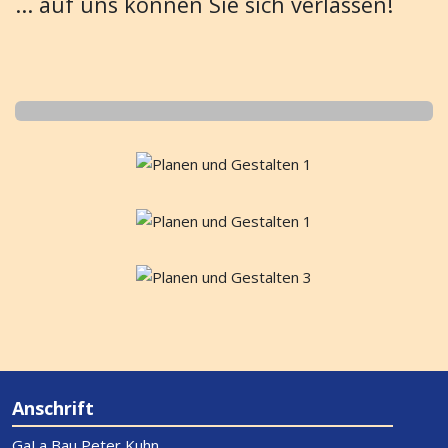
... auf uns können Sie sich verlassen!
Anschrift
GaLa Bau Peter Kuhn